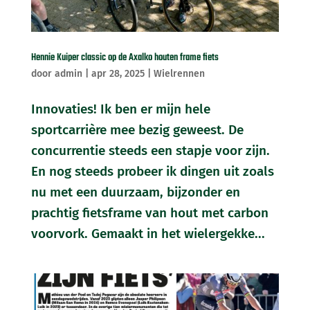
Hennie Kuiper classic op de Axalko houten frame fiets
door
admin
|
apr 28, 2025
|
Wielrennen
Innovaties! Ik ben er mijn hele
sportcarrière mee bezig geweest. De
concurrentie steeds een stapje voor zijn.
En nog steeds probeer ik dingen uit zoals
nu met een duurzaam, bijzonder en
prachtig fietsframe van hout met carbon
voorvork. Gemaakt in het wielergekke...