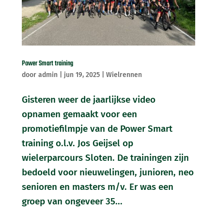
Power Smart training
door
admin
|
jun 19, 2025
|
Wielrennen
Gisteren weer de jaarlijkse video
opnamen gemaakt voor een
promotiefilmpje van de Power Smart
training o.l.v. Jos Geijsel op
wielerparcours Sloten. De trainingen zijn
bedoeld voor nieuwelingen, junioren, neo
senioren en masters m/v. Er was een
groep van ongeveer 35...