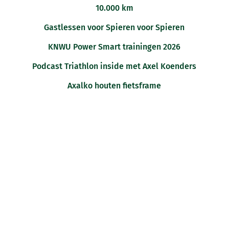
10.000 km
Gastlessen voor Spieren voor Spieren
KNWU Power Smart trainingen 2026
Podcast Triathlon inside met Axel Koenders
Axalko houten fietsframe
IK BEN GEÏNTERESSEERD IN EEN
LEZING/CLINIC
AANVRAGEN