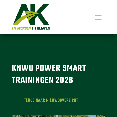
KNWU POWER SMART
TRAININGEN 2026
TERUG NAAR NIEUWSOVERZICHT