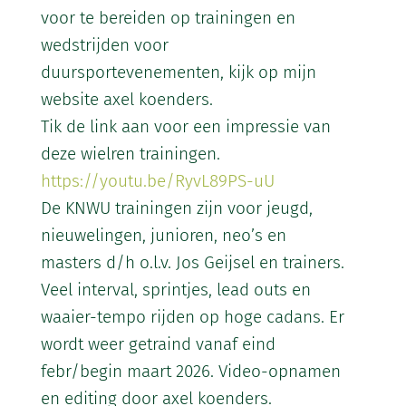
voor te bereiden op trainingen en
wedstrijden voor
duursportevenementen, kijk op mijn
website axel koenders.
Tik de link aan voor een impressie van
deze wielren trainingen.
https://youtu.be/RyvL89PS-uU
De KNWU trainingen zijn voor jeugd,
nieuwelingen, junioren, neo’s en
masters d/h o.l.v. Jos Geijsel en trainers.
Veel interval, sprintjes, lead outs en
waaier-tempo rijden op hoge cadans. Er
wordt weer getraind vanaf eind
febr/begin maart 2026. Video-opnamen
en editing door axel koenders.