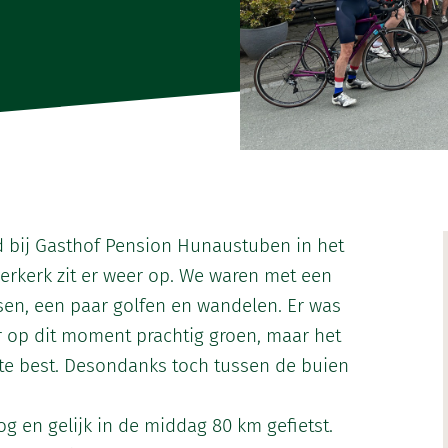
d bij Gasthof Pension Hunaustuben in het
rkerk zit er weer op. We waren met een
sen, een paar golfen en wandelen. Er was
er op dit moment prachtig groen, maar het
 te best. Desondanks toch tussen de buien
g en gelijk in de middag 80 km gefietst.