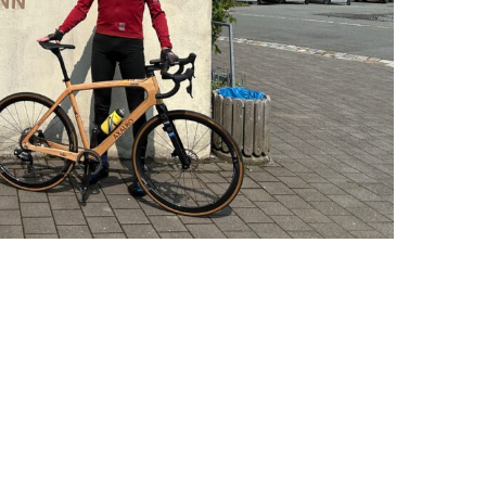
RESSEERD IN EEN LEZING/CLINIC