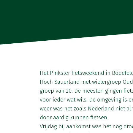
Het Pinkster fietsweekend in Bödefel
Hoch Sauerland met wielergroep Oude
groep van 20. De meesten gingen fiet
voor ieder wat wils. De omgeving is 
weer was net zoals Nederland niet al
door aardig kunnen fietsen.
Vrijdag bij aankomst was het nog droo