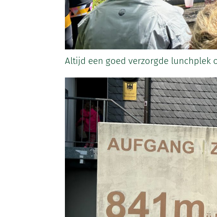
Altijd een goed verzorgde lunchplek