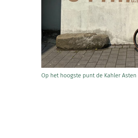
Op het hoogste punt de Kahler Asten
IK BEN GEÏNTE