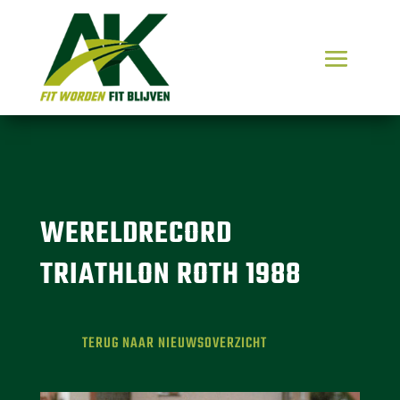
WERELDRECORD
TRIATHLON ROTH 1988
TERUG NAAR NIEUWSOVERZICHT