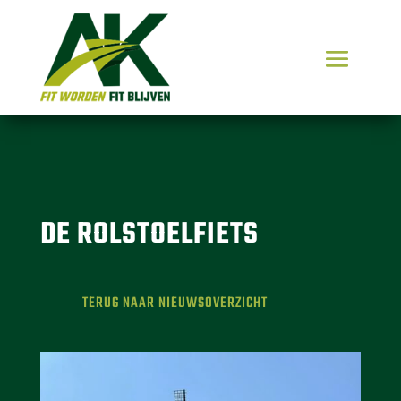
DE ROLSTOELFIETS
TERUG NAAR NIEUWSOVERZICHT