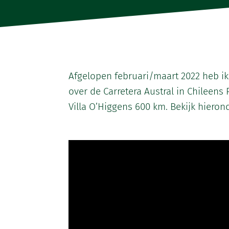
Afgelopen februari/maart 2022 heb i
over de Carretera Austral in Chileens
Villa O’Higgens 600 km. Bekijk hieron