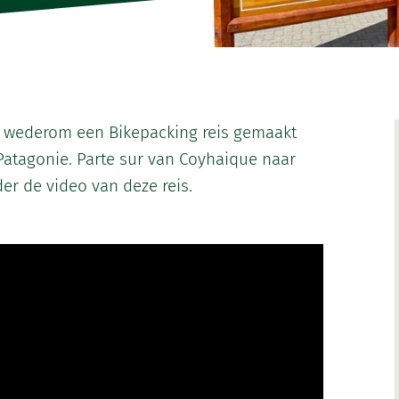
k wederom een Bikepacking reis gemaakt
 Patagonie. Parte sur van Coyhaique naar
der de video van deze reis.