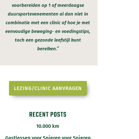
voorbereiden op 1 of meerdaagse
duursportevenementen al dan niet in
combinatie met een clinic of hoe je met
eenvoudige beweging- en voedingstips,
toch een gezonde leefstijl kunt
bereiken.”
LEZING/CLINIC AANVRAGEN
RECENT POSTS
10.000 km
Gastlessen voor Spieren voor Spieren