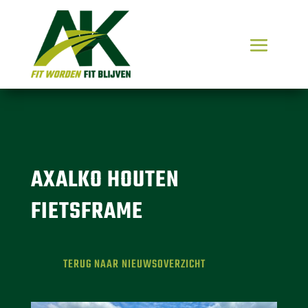
AXALKO HOUTEN
FIETSFRAME
TERUG NAAR NIEUWSOVERZICHT