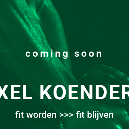
coming soon
XEL KOENDE
fit worden >>> fit blijven